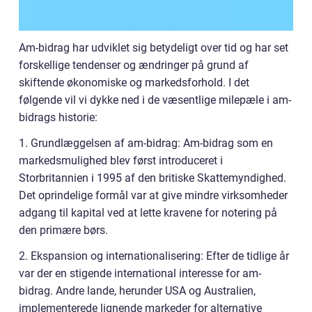
Am-bidrag har udviklet sig betydeligt over tid og har set
forskellige tendenser og ændringer på grund af
skiftende økonomiske og markedsforhold. I det
følgende vil vi dykke ned i de væsentlige milepæle i am-
bidrags historie:
1. Grundlæggelsen af am-bidrag: Am-bidrag som en
markedsmulighed blev først introduceret i
Storbritannien i 1995 af den britiske Skattemyndighed.
Det oprindelige formål var at give mindre virksomheder
adgang til kapital ved at lette kravene for notering på
den primære børs.
2. Ekspansion og internationalisering: Efter de tidlige år
var der en stigende international interesse for am-
bidrag. Andre lande, herunder USA og Australien,
implementerede lignende markeder for alternative