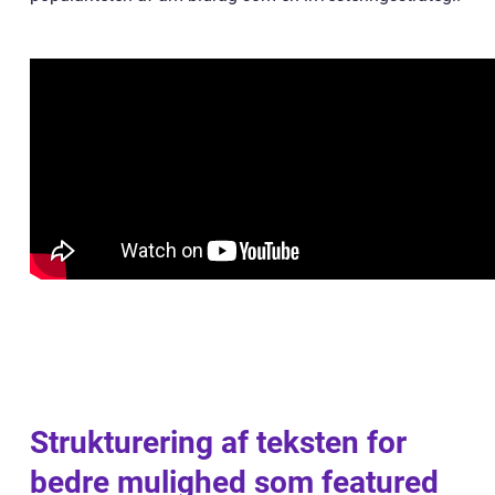
Strukturering af teksten for
bedre mulighed som featured