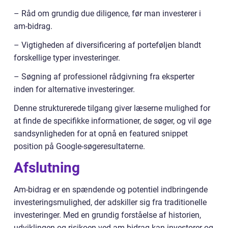
– Råd om grundig due diligence, før man investerer i
am-bidrag.
– Vigtigheden af diversificering af porteføljen blandt
forskellige typer investeringer.
– Søgning af professionel rådgivning fra eksperter
inden for alternative investeringer.
Denne strukturerede tilgang giver læserne mulighed for
at finde de specifikke informationer, de søger, og vil øge
sandsynligheden for at opnå en featured snippet
position på Google-søgeresultaterne.
Afslutning
Am-bidrag er en spændende og potentiel indbringende
investeringsmulighed, der adskiller sig fra traditionelle
investeringer. Med en grundig forståelse af historien,
udviklingen og risikoen ved am-bidrag kan investorer og