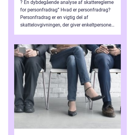
? En dybdegående analyse af skattereglerne
for personfradrag” Hvad er personfradrag?
Personfradrag er en vigtig del af
skattelovgivningen, der giver enkeltpersoner
mulighed for at reducere deres...