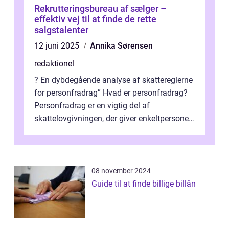
Rekrutteringsbureau af sælger –
effektiv vej til at finde de rette
salgstalenter
12 juni 2025
Annika Sørensen
redaktionel
? En dybdegående analyse af skattereglerne
for personfradrag” Hvad er personfradrag?
Personfradrag er en vigtig del af
skattelovgivningen, der giver enkeltpersoner
mulighed for at reducere deres...
08 november 2024
Guide til at finde billige billån