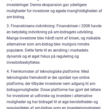
investeringer. Denne ekspansion gav yderligere
muligheder for investorer og øgede mangfoldigheden af
am-bidrag.
3. Finanskrisens indvirkning: Finanskrisen i 2008 havde
en betydelig indvirkning på am-bidragets udvikling.
Mange investorer blev hårdt ramt af krisen, og risikable
alternativer som am-bidrag blev muligvis mindre
populære. Dette førte til en ændring i markedets
dynamik og et øget fokus på regulering og
investorbeskyttelse.
4. Fremkomsten af teknologiske platforme: Med
teknologiske fremskridt er der opstået nye online
platforme, der tilbyder investorer nem adgang til am-
bidragsmuligheder. Disse platforme har gjort det lettere
for investorer at udforske og investere i alternative
muligheder og har bidraget til at øge bevidstheden og
populariteten af am-bidrag som en investeringsstrategi.