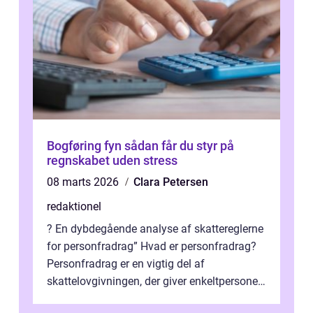
Bogføring fyn sådan får du styr på
regnskabet uden stress
08 marts 2026
Clara Petersen
redaktionel
? En dybdegående analyse af skattereglerne
for personfradrag” Hvad er personfradrag?
Personfradrag er en vigtig del af
skattelovgivningen, der giver enkeltpersoner
mulighed for at reducere deres...