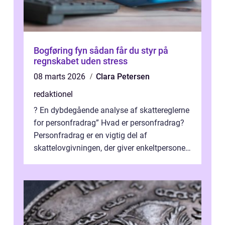
Bogføring fyn sådan får du styr på
regnskabet uden stress
08 marts 2026
Clara Petersen
redaktionel
? En dybdegående analyse af skattereglerne
for personfradrag” Hvad er personfradrag?
Personfradrag er en vigtig del af
skattelovgivningen, der giver enkeltpersoner
mulighed for at reducere deres...