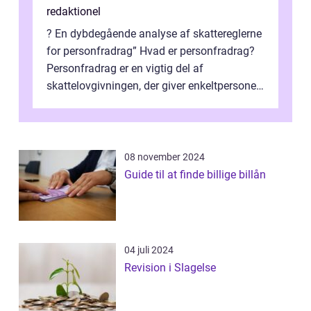
redaktionel
? En dybdegående analyse af skattereglerne
for personfradrag” Hvad er personfradrag?
Personfradrag er en vigtig del af
skattelovgivningen, der giver enkeltpersoner
mulighed for at reducere deres...
08 november 2024
Guide til at finde billige billån
04 juli 2024
Revision i Slagelse