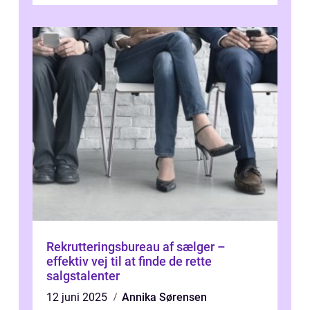
Rekrutteringsbureau af sælger –
effektiv vej til at finde de rette
salgstalenter
12 juni 2025
Annika Sørensen