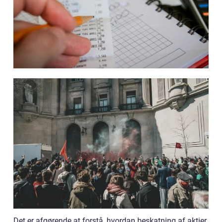
Det er afgørende at forstå, hvordan beskatning af aktier