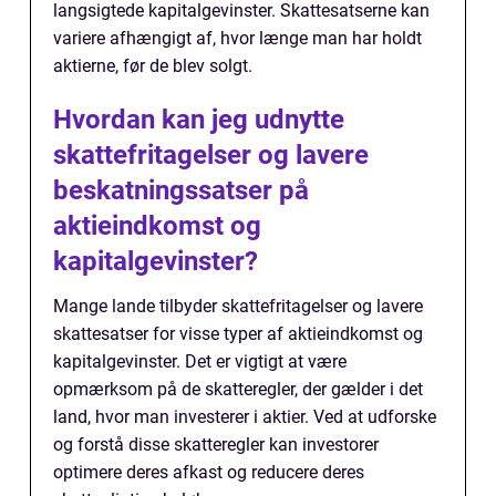
langsigtede kapitalgevinster. Skattesatserne kan
variere afhængigt af, hvor længe man har holdt
aktierne, før de blev solgt.
Hvordan kan jeg udnytte
skattefritagelser og lavere
beskatningssatser på
aktieindkomst og
kapitalgevinster?
Mange lande tilbyder skattefritagelser og lavere
skattesatser for visse typer af aktieindkomst og
kapitalgevinster. Det er vigtigt at være
opmærksom på de skatteregler, der gælder i det
land, hvor man investerer i aktier. Ved at udforske
og forstå disse skatteregler kan investorer
optimere deres afkast og reducere deres