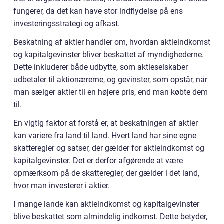
fungerer, da det kan have stor indflydelse på ens
investeringsstrategi og afkast.
Beskatning af aktier handler om, hvordan aktieindkomst
og kapitalgevinster bliver beskattet af myndighederne.
Dette inkluderer både udbytte, som aktieselskaber
udbetaler til aktionærerne, og gevinster, som opstår, når
man sælger aktier til en højere pris, end man købte dem
til.
En vigtig faktor at forstå er, at beskatningen af aktier
kan variere fra land til land. Hvert land har sine egne
skatteregler og satser, der gælder for aktieindkomst og
kapitalgevinster. Det er derfor afgørende at være
opmærksom på de skatteregler, der gælder i det land,
hvor man investerer i aktier.
I mange lande kan aktieindkomst og kapitalgevinster
blive beskattet som almindelig indkomst. Dette betyder,