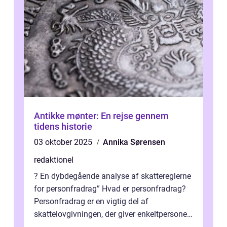
Antikke mønter: En rejse gennem
tidens historie
03 oktober 2025
Annika Sørensen
redaktionel
? En dybdegående analyse af skattereglerne
for personfradrag” Hvad er personfradrag?
Personfradrag er en vigtig del af
skattelovgivningen, der giver enkeltpersoner
mulighed for at reducere deres...