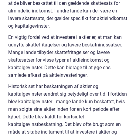
at de bliver beskattet til den gældende skattesats for
almindelig indkomst. I andre lande kan der være en
lavere skattesats, der gælder specifikt for aktieindkomst
og kapitalgevinster.
En vigtig fordel ved at investere i aktier er, at man kan
udnytte skattefritagelser og lavere beskatningssatser.
Mange lande tilbyder skattefritagelser og lavere
skattesatser for visse typer af aktieindkomst og
kapitalgevinster. Dette kan bidrage til at øge ens
samlede afkast på aktieinvesteringer.
Historisk set har beskatningen af aktier og
kapitalgevinster ændret sig betydeligt over tid. I fortiden
blev kapitalgevinster i mange lande kun beskattet, hvis
man solgte sine aktier inden for en kort periode efter
købet. Dette blev kaldt for kortsigtet
kapitalgevinstbeskatning. Det blev ofte brugt som en
måde at skabe incitament til at investere i aktier og