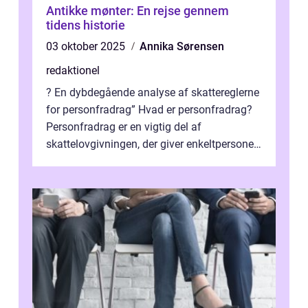
Antikke mønter: En rejse gennem
tidens historie
03 oktober 2025
Annika Sørensen
redaktionel
? En dybdegående analyse af skattereglerne
for personfradrag” Hvad er personfradrag?
Personfradrag er en vigtig del af
skattelovgivningen, der giver enkeltpersoner
mulighed for at reducere deres...