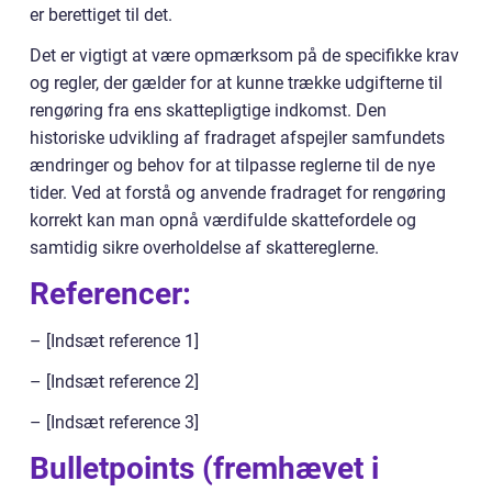
er berettiget til det.
Det er vigtigt at være opmærksom på de specifikke krav
og regler, der gælder for at kunne trække udgifterne til
rengøring fra ens skattepligtige indkomst. Den
historiske udvikling af fradraget afspejler samfundets
ændringer og behov for at tilpasse reglerne til de nye
tider. Ved at forstå og anvende fradraget for rengøring
korrekt kan man opnå værdifulde skattefordele og
samtidig sikre overholdelse af skattereglerne.
Referencer:
– [Indsæt reference 1]
– [Indsæt reference 2]
– [Indsæt reference 3]
Bulletpoints (fremhævet i