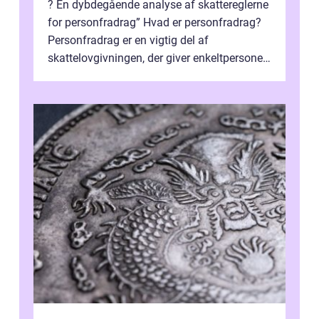
? En dybdegående analyse af skattereglerne
for personfradrag” Hvad er personfradrag?
Personfradrag er en vigtig del af
skattelovgivningen, der giver enkeltpersoner
mulighed for at reducere deres...