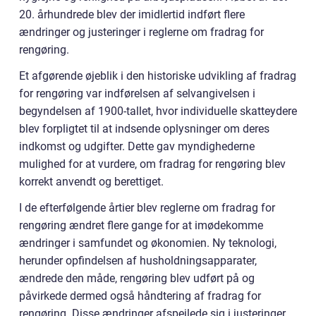
20. århundrede blev der imidlertid indført flere
ændringer og justeringer i reglerne om fradrag for
rengøring.
Et afgørende øjeblik i den historiske udvikling af fradrag
for rengøring var indførelsen af selvangivelsen i
begyndelsen af 1900-tallet, hvor individuelle skatteydere
blev forpligtet til at indsende oplysninger om deres
indkomst og udgifter. Dette gav myndighederne
mulighed for at vurdere, om fradrag for rengøring blev
korrekt anvendt og berettiget.
I de efterfølgende årtier blev reglerne om fradrag for
rengøring ændret flere gange for at imødekomme
ændringer i samfundet og økonomien. Ny teknologi,
herunder opfindelsen af husholdningsapparater,
ændrede den måde, rengøring blev udført på og
påvirkede dermed også håndtering af fradrag for
rengøring. Disse ændringer afspejlede sig i justeringer