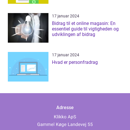
17 januar 2024
Bidrag til et online magasin: En
essentiel guide til vigtigheden og
udviklingen af bidrag
17 januar 2024
Hvad er personfradrag
Adresse