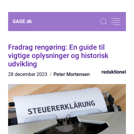
GAGE.
dk
Fradrag rengøring: En guide til
vigtige oplysninger og historisk
udvikling
redaktionel
28 december 2023
Peter Mortensen