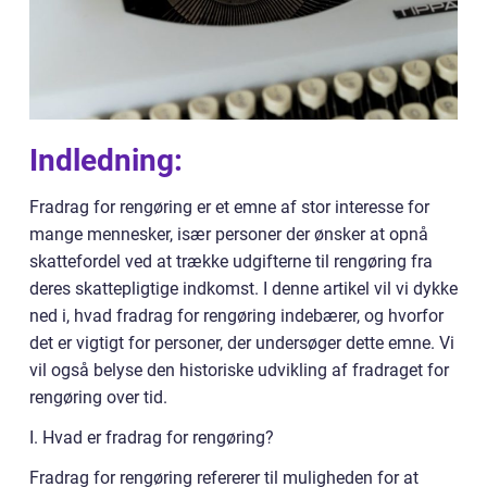
Indledning:
Fradrag for rengøring er et emne af stor interesse for
mange mennesker, især personer der ønsker at opnå
skattefordel ved at trække udgifterne til rengøring fra
deres skattepligtige indkomst. I denne artikel vil vi dykke
ned i, hvad fradrag for rengøring indebærer, og hvorfor
det er vigtigt for personer, der undersøger dette emne. Vi
vil også belyse den historiske udvikling af fradraget for
rengøring over tid.
I. Hvad er fradrag for rengøring?
Fradrag for rengøring refererer til muligheden for at