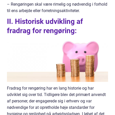
– Rengøringen skal være rimelig og nødvendig i forhold
til ens arbejde eller forretningsaktiviteter.
II. Historisk udvikling af
fradrag for rengøring:
Fradrag for rengøring har en lang historie og har
udviklet sig over tid. Tidligere blev det primært anvendt
af personer, der engagerede sig i erhverv og var
nødvendige for at opretholde høje standarder for
hygiejne og renlighed på arbejdspladsen. I løbet af det