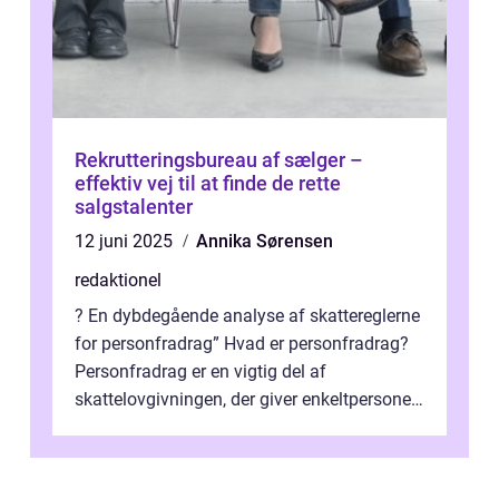
Rekrutteringsbureau af sælger –
effektiv vej til at finde de rette
salgstalenter
12 juni 2025
Annika Sørensen
redaktionel
? En dybdegående analyse af skattereglerne
for personfradrag” Hvad er personfradrag?
Personfradrag er en vigtig del af
skattelovgivningen, der giver enkeltpersoner
mulighed for at reducere deres...