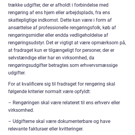
trække udgifter, der er afholdt i forbindelse med
rengøring af ens hjem eller arbejdsplads, fra ens
skattepligtige indkomst. Dette kan være i form af
ansættelse af professionelle rengøringsfolk, køb af
rengøringsmidler eller endda vedligeholdelse af
rengøringsudstyr. Det er vigtigt at være opmærksom på,
at fradraget kun er tilgængeligt for personer, der er
selvstændige eller har en virksomhed, da
rengøringsudgifter betragtes som erhvervsmæssige
udgifter.
For at kvalificere sig til fradraget for rengøring skal
følgende kriterier normalt være opfyldt:
– Rengøringen skal være relateret til ens erhverv eller
virksomhed.
– Udgifterne skal være dokumenterbare og have
relevante fakturaer eller kvitteringer.