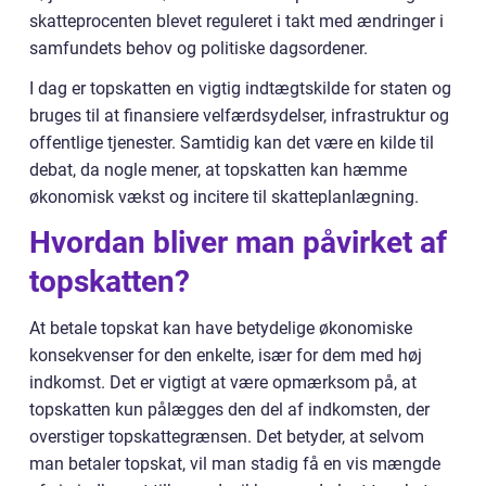
skatteprocenten blevet reguleret i takt med ændringer i
samfundets behov og politiske dagsordener.
I dag er topskatten en vigtig indtægtskilde for staten og
bruges til at finansiere velfærdsydelser, infrastruktur og
offentlige tjenester. Samtidig kan det være en kilde til
debat, da nogle mener, at topskatten kan hæmme
økonomisk vækst og incitere til skatteplanlægning.
Hvordan bliver man påvirket af
topskatten?
At betale topskat kan have betydelige økonomiske
konsekvenser for den enkelte, især for dem med høj
indkomst. Det er vigtigt at være opmærksom på, at
topskatten kun pålægges den del af indkomsten, der
overstiger topskattegrænsen. Det betyder, at selvom
man betaler topskat, vil man stadig få en vis mængde