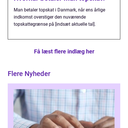
Man betaler topskat i Danmark, når ens årlige
indkomst overstiger den nuværende
topskattegrænse på [indsæt aktuelle tal].
Få læst flere indlæg her
Flere Nyheder