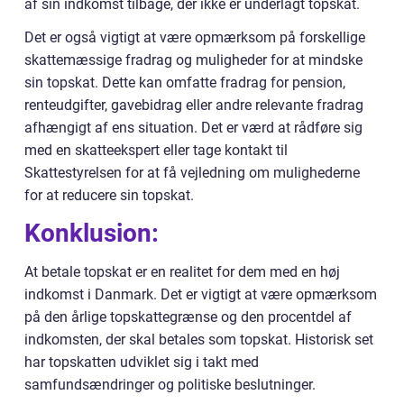
af sin indkomst tilbage, der ikke er underlagt topskat.
Det er også vigtigt at være opmærksom på forskellige
skattemæssige fradrag og muligheder for at mindske
sin topskat. Dette kan omfatte fradrag for pension,
renteudgifter, gavebidrag eller andre relevante fradrag
afhængigt af ens situation. Det er værd at rådføre sig
med en skatteekspert eller tage kontakt til
Skattestyrelsen for at få vejledning om mulighederne
for at reducere sin topskat.
Konklusion:
At betale topskat er en realitet for dem med en høj
indkomst i Danmark. Det er vigtigt at være opmærksom
på den årlige topskattegrænse og den procentdel af
indkomsten, der skal betales som topskat. Historisk set
har topskatten udviklet sig i takt med
samfundsændringer og politiske beslutninger.