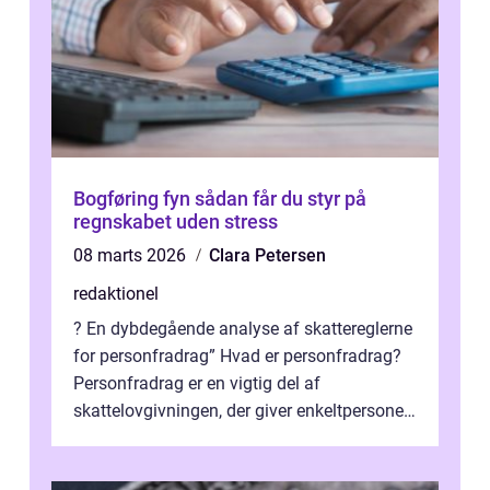
Bogføring fyn sådan får du styr på
regnskabet uden stress
08 marts 2026
Clara Petersen
redaktionel
? En dybdegående analyse af skattereglerne
for personfradrag” Hvad er personfradrag?
Personfradrag er en vigtig del af
skattelovgivningen, der giver enkeltpersoner
mulighed for at reducere deres...