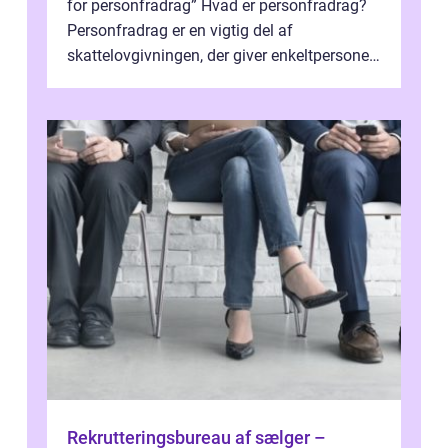
for personfradrag” Hvad er personfradrag?
Personfradrag er en vigtig del af
skattelovgivningen, der giver enkeltpersoner
mulighed for at reducere deres...
Rekrutteringsbureau af sælger –