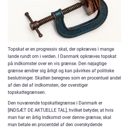
Topskat er en progressiv skat, der opkræves i mange
lande rundt om i verden. I Danmark opkræves topskat
på indkomster over en vis grænse. Den nøjagtige
grænse ændrer sig årligt og kan påvirkes af politiske
beslutninger. Skatten beregnes som en procentuel andel
af den del af indkomsten, der overstiger
topskattegrænsen.
Den nuværende topskattegrænse i Danmark er
[INDSÆT DE AKTUELLE TAL], hvilket betyder, at hvis
man har en årlig indkomst over denne grænse, skal
man betale en procentdel af den overskydende