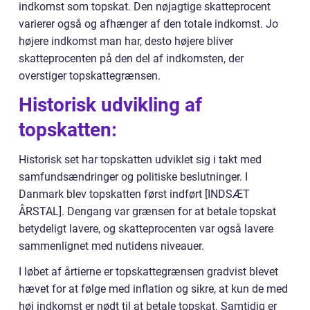
indkomst som topskat. Den nøjagtige skatteprocent
varierer også og afhænger af den totale indkomst. Jo
højere indkomst man har, desto højere bliver
skatteprocenten på den del af indkomsten, der
overstiger topskattegrænsen.
Historisk udvikling af
topskatten:
Historisk set har topskatten udviklet sig i takt med
samfundsændringer og politiske beslutninger. I
Danmark blev topskatten først indført [INDSÆT
ÅRSTAL]. Dengang var grænsen for at betale topskat
betydeligt lavere, og skatteprocenten var også lavere
sammenlignet med nutidens niveauer.
I løbet af årtierne er topskattegrænsen gradvist blevet
hævet for at følge med inflation og sikre, at kun de med
høj indkomst er nødt til at betale topskat. Samtidig er