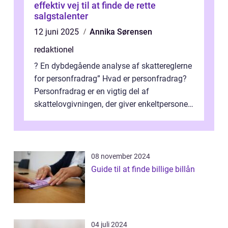
effektiv vej til at finde de rette
salgstalenter
12 juni 2025
Annika Sørensen
redaktionel
? En dybdegående analyse af skattereglerne
for personfradrag” Hvad er personfradrag?
Personfradrag er en vigtig del af
skattelovgivningen, der giver enkeltpersoner
mulighed for at reducere deres...
08 november 2024
Guide til at finde billige billån
04 juli 2024