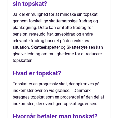
sin topskat?
Ja, der er mulighed for at mindske sin topskat
gennem forskellige skattemæssige fradrag og
planlægning. Dette kan omfatte fradrag for
pension, renteudgifter, gavebidrag og andre
relevante fradrag baseret på den enkeltes
situation. Skatteeksperter og Skattestyrelsen kan
give vejledning om mulighederne for at reducere
topskatten.
Hvad er topskat?
Topskat er en progressiv skat, der opkræves på
indkomster over en vis grænse. I Danmark
beregnes topskat som en procentdel af den del af
indkomsten, der overstiger topskattegrænsen.
Hvornår betaler man topskat?