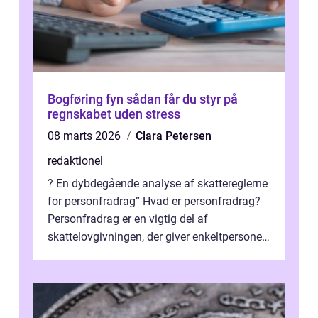
Bogføring fyn sådan får du styr på
regnskabet uden stress
08 marts 2026
Clara Petersen
redaktionel
? En dybdegående analyse af skattereglerne
for personfradrag” Hvad er personfradrag?
Personfradrag er en vigtig del af
skattelovgivningen, der giver enkeltpersoner
mulighed for at reducere deres...