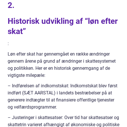
2.
Historisk udvikling af “løn efter
skat”
:
Løn efter skat har gennemgået en række ændringer
gennem årene på grund af ændringer i skattesystemet
og politikken. Her er en historisk gennemgang af de
vigtigste milepæle:
– Indførelsen af indkomstskat: Indkomstskat blev først
indført (SÆT AARSTAL) i landets bestræbelser på at
generere indtægter til at finansiere offentlige tjenester
og velfærdsprogrammer.
– Justeringer i skattesatser: Over tid har skattesatser og
skattetrin varieret afhængigt af økonomiske og politiske