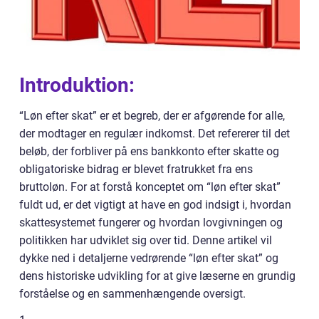
Introduktion:
“Løn efter skat” er et begreb, der er afgørende for alle,
der modtager en regulær indkomst. Det refererer til det
beløb, der forbliver på ens bankkonto efter skatte og
obligatoriske bidrag er blevet fratrukket fra ens
bruttoløn. For at forstå konceptet om “løn efter skat”
fuldt ud, er det vigtigt at have en god indsigt i, hvordan
skattesystemet fungerer og hvordan lovgivningen og
politikken har udviklet sig over tid. Denne artikel vil
dykke ned i detaljerne vedrørende “løn efter skat” og
dens historiske udvikling for at give læserne en grundig
forståelse og en sammenhængende oversigt.