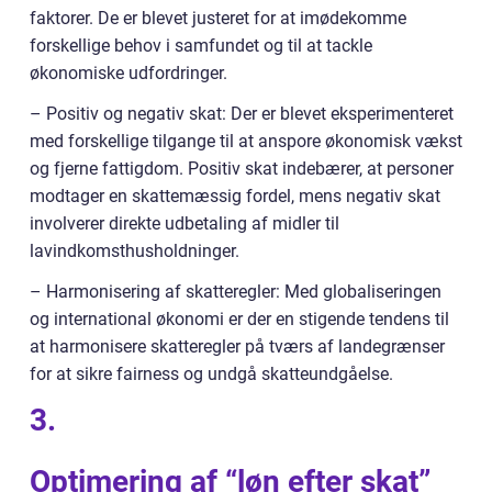
faktorer. De er blevet justeret for at imødekomme
forskellige behov i samfundet og til at tackle
økonomiske udfordringer.
– Positiv og negativ skat: Der er blevet eksperimenteret
med forskellige tilgange til at anspore økonomisk vækst
og fjerne fattigdom. Positiv skat indebærer, at personer
modtager en skattemæssig fordel, mens negativ skat
involverer direkte udbetaling af midler til
lavindkomsthusholdninger.
– Harmonisering af skatteregler: Med globaliseringen
og international økonomi er der en stigende tendens til
at harmonisere skatteregler på tværs af landegrænser
for at sikre fairness og undgå skatteundgåelse.
3.
Optimering af “løn efter skat”