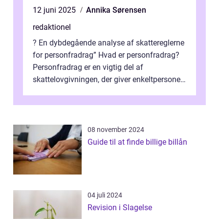
12 juni 2025
Annika Sørensen
redaktionel
? En dybdegående analyse af skattereglerne
for personfradrag” Hvad er personfradrag?
Personfradrag er en vigtig del af
skattelovgivningen, der giver enkeltpersoner
mulighed for at reducere deres...
08 november 2024
Guide til at finde billige billån
04 juli 2024
Revision i Slagelse