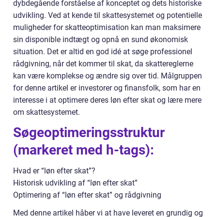
dybdegående forståelse af konceptet og dets historiske
udvikling. Ved at kende til skattesystemet og potentielle
muligheder for skatteoptimisation kan man maksimere
sin disponible indtægt og opnå en sund økonomisk
situation. Det er altid en god idé at søge professionel
rådgivning, når det kommer til skat, da skattereglerne
kan være komplekse og ændre sig over tid. Målgruppen
for denne artikel er investorer og finansfolk, som har en
interesse i at optimere deres løn efter skat og lære mere
om skattesystemet.
Søgeoptimeringsstruktur
(markeret med h-tags):
Hvad er “løn efter skat”?
Historisk udvikling af “løn efter skat”
Optimering af “løn efter skat” og rådgivning
Med denne artikel håber vi at have leveret en grundig og