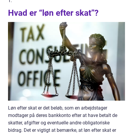
1.
Hvad er “løn efter skat”?
Løn efter skat er det beløb, som en arbejdstager
modtager på deres bankkonto efter at have betalt de
skatter, afgifter og eventuelle andre obligatoriske
bidrag. Det er vigtigt at bemærke, at løn efter skat er