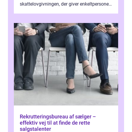
skattelovgivningen, der giver enkeltpersoner
mulighed for at reducere deres...
Rekrutteringsbureau af sælger –
effektiv vej til at finde de rette
salgstalenter