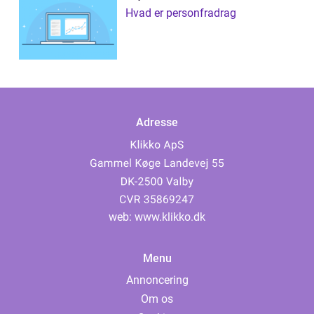
Hvad er personfradrag
Adresse
web:
www.klikko.dk
Menu
Annoncering
Om os