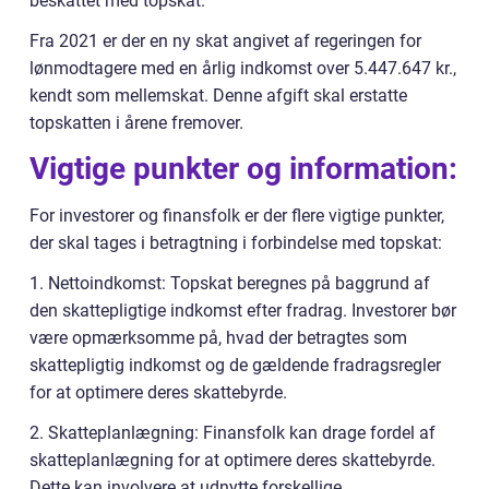
beskattet med topskat.
Fra 2021 er der en ny skat angivet af regeringen for
lønmodtagere med en årlig indkomst over 5.447.647 kr.,
kendt som mellemskat. Denne afgift skal erstatte
topskatten i årene fremover.
Vigtige punkter og information:
For investorer og finansfolk er der flere vigtige punkter,
der skal tages i betragtning i forbindelse med topskat:
1. Nettoindkomst: Topskat beregnes på baggrund af
den skattepligtige indkomst efter fradrag. Investorer bør
være opmærksomme på, hvad der betragtes som
skattepligtig indkomst og de gældende fradragsregler
for at optimere deres skattebyrde.
2. Skatteplanlægning: Finansfolk kan drage fordel af
skatteplanlægning for at optimere deres skattebyrde.
Dette kan involvere at udnytte forskellige