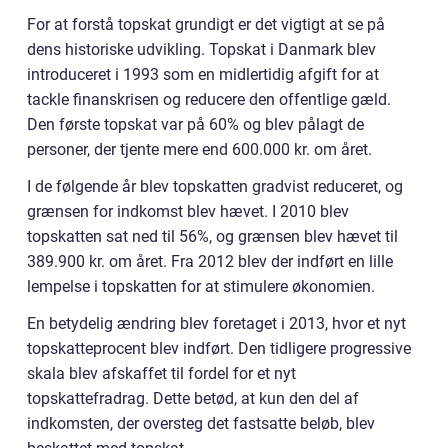
For at forstå topskat grundigt er det vigtigt at se på
dens historiske udvikling. Topskat i Danmark blev
introduceret i 1993 som en midlertidig afgift for at
tackle finanskrisen og reducere den offentlige gæld.
Den første topskat var på 60% og blev pålagt de
personer, der tjente mere end 600.000 kr. om året.
I de følgende år blev topskatten gradvist reduceret, og
grænsen for indkomst blev hævet. I 2010 blev
topskatten sat ned til 56%, og grænsen blev hævet til
389.900 kr. om året. Fra 2012 blev der indført en lille
lempelse i topskatten for at stimulere økonomien.
En betydelig ændring blev foretaget i 2013, hvor et nyt
topskatteprocent blev indført. Den tidligere progressive
skala blev afskaffet til fordel for et nyt
topskattefradrag. Dette betød, at kun den del af
indkomsten, der oversteg det fastsatte beløb, blev