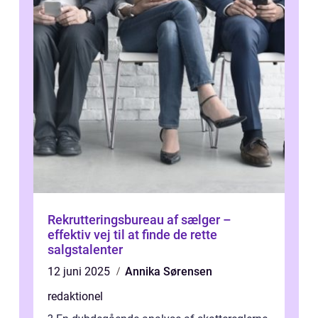
Rekrutteringsbureau af sælger –
effektiv vej til at finde de rette
salgstalenter
12 juni 2025
Annika Sørensen
redaktionel