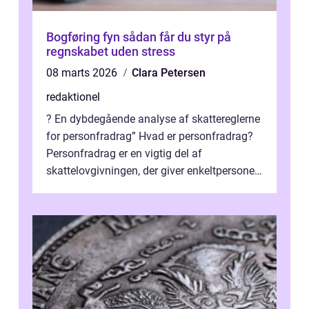
Bogføring fyn sådan får du styr på
regnskabet uden stress
08 marts 2026
Clara Petersen
redaktionel
? En dybdegående analyse af skattereglerne
for personfradrag” Hvad er personfradrag?
Personfradrag er en vigtig del af
skattelovgivningen, der giver enkeltpersoner
mulighed for at reducere deres...