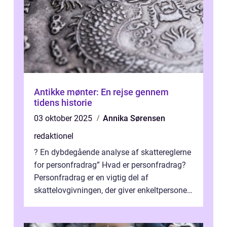
Antikke mønter: En rejse gennem
tidens historie
03 oktober 2025
Annika Sørensen
redaktionel
? En dybdegående analyse af skattereglerne
for personfradrag” Hvad er personfradrag?
Personfradrag er en vigtig del af
skattelovgivningen, der giver enkeltpersoner
mulighed for at reducere deres...