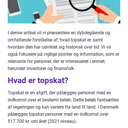
I denne artikel vil vi præsentere en dybdegående og
omfattende forståelse af, hvad topskat er, samt
hvordan den har udviklet sig historisk over tid. Vi vil
også fokusere på vigtige pointer og information, som er
relevante for personer, der er interesseret i emnet,
herunder investorer og finansfolk.
Hvad er topskat?
Topskat er en afgift, der pålægges personer med en
indkomst over et bestemt beløb. Dette beløb fastsættes
af regeringen og kan variere fra land til land. I Danmark
pålægges topskat personer med en indkomst over
517.700 kr. om året (2021-niveau).