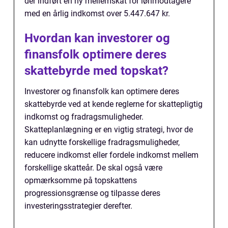
der indført en ny mellemskat for lønmodtagere
med en årlig indkomst over 5.447.647 kr.
Hvordan kan investorer og
finansfolk optimere deres
skattebyrde med topskat?
Investorer og finansfolk kan optimere deres
skattebyrde ved at kende reglerne for skattepligtig
indkomst og fradragsmuligheder.
Skatteplanlægning er en vigtig strategi, hvor de
kan udnytte forskellige fradragsmuligheder,
reducere indkomst eller fordele indkomst mellem
forskellige skatteår. De skal også være
opmærksomme på topskattens
progressionsgrænse og tilpasse deres
investeringsstrategier derefter.