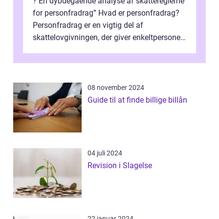
? En dybdegående analyse af skattereglerne
for personfradrag” Hvad er personfradrag?
Personfradrag er en vigtig del af
skattelovgivningen, der giver enkeltpersoner
mulighed for at reducere deres...
08 november 2024
Guide til at finde billige billån
04 juli 2024
Revision i Slagelse
22 januar 2024